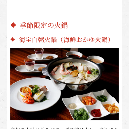
季節限定の火鍋
海宝白粥火鍋（海鮮おかゆ火鍋）