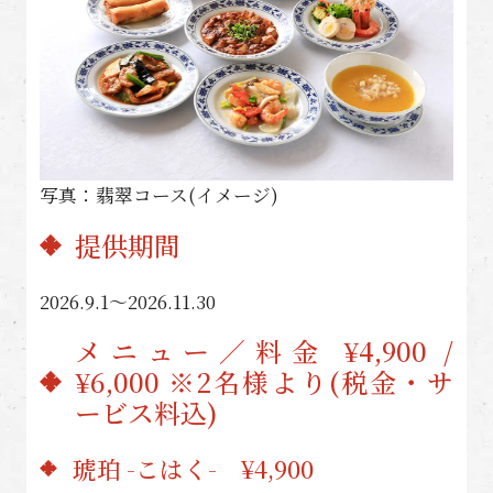
写真：翡翠コース(イメージ)
提供期間
2026.9.1〜2026.11.30
メニュー／料金 ¥4,900 /
¥6,000 ※2名様より(税金・サ
ービス料込)
琥珀 -こはく- ¥4,900