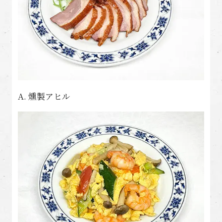
A. 燻製アヒル