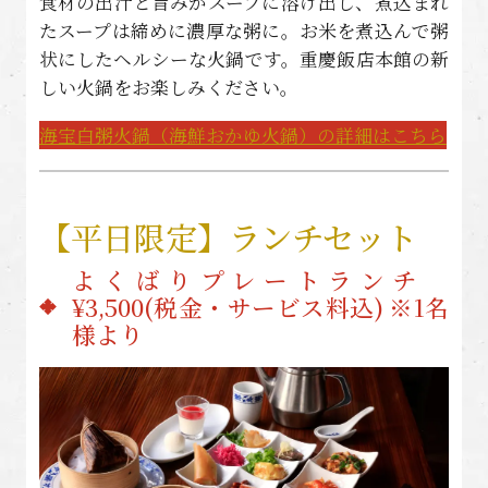
食材の出汁と旨みがスープに溶け出し、煮込まれ
たスープは締めに濃厚な粥に。お米を煮込んで粥
状にしたヘルシーな火鍋です。重慶飯店本館の新
しい火鍋をお楽しみください。
海宝白粥火鍋（海鮮おかゆ火鍋）の詳細はこちら
【平日限定】ランチセット
よくばりプレートランチ
¥3,500(税金・サービス料込) ※1名
様より