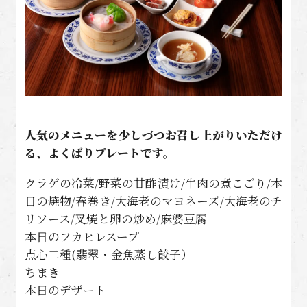
人気のメニューを少しづつお召し上がりいただけ
る、よくばりプレートです。
クラゲの冷菜/野菜の甘酢漬け/牛肉の煮こごり/本
日の焼物/春巻き/大海老のマヨネーズ/大海老のチ
リソース/叉焼と卵の炒め/麻婆豆腐
本日のフカヒレスープ
点心二種(翡翠・金魚蒸し餃子）
ちまき
本日のデザート