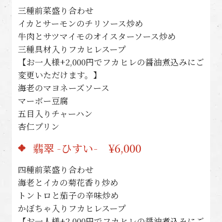
三種前菜盛り合わせ
イカとサーモンのチリソース炒め
牛肉とサツマイモのオイスターソース炒め
三種具材入りフカヒレスープ
【お一人様+2,000円でフカヒレの醤油煮込みにご
変更いただけます。】
海老のマヨネーズソース
マーボー豆腐
五目入りチャーハン
杏仁プリン
翡翠 -ひすい- ¥6,000
四種前菜盛り合わせ
海老とイカの菊花香り炒め
トントロと茄子の辛味炒め
かぼちゃ入りフカヒレスープ
【お一人様+2,000円でフカヒレの醤油煮込みにご