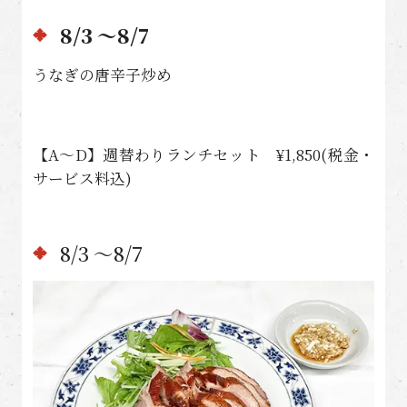
8/3 〜8/7
うなぎの唐辛子炒め
【A〜D】週替わりランチセット ¥1,850(税金・
サービス料込)
8/3 〜8/7