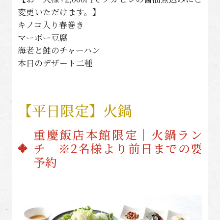
変更いただけます。】
キノコ入り春巻き
マーボー豆腐
海老と鮭のチャーハン
本日のデザート二種
【平日限定】火鍋
重慶飯店本館限定｜火鍋ラン
チ ※2名様より前日までの要
予約