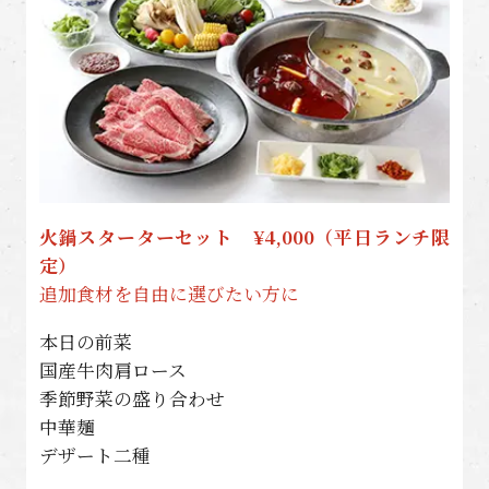
火鍋スターターセット ¥4,000（平日ランチ限
定）
追加食材を自由に選びたい方に
本日の前菜
国産牛肉肩ロース
季節野菜の盛り合わせ
中華麺
デザート二種