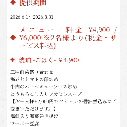
提供期間
2026.6.1〜2026.8.31
メニュー／料金 ¥4,900 /
¥6,000 ※2名様より(税金・サ
ービス料込)
琥珀 -こはく- ￥4,900
三種前菜盛り合わせ
海老とトマトの卵炒め
牛肉のバーベキューソース炒め
とうもろこし入りフカヒレスープ
【お一人様+2,000円でフカヒレの醤油煮込みにご
変更いただけます。】
海鮮入り湯葉巻き揚げ
マーボー豆腐