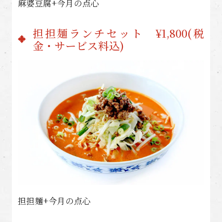
麻婆豆腐+今月の点心
担担麺ランチセット ¥1,800(税
金・サービス料込)
担担麺+今月の点心