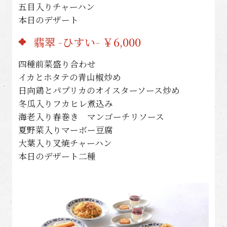
五目入りチャーハン
本日のデザート
翡翠 -ひすい- ￥6,000
四種前菜盛り合わせ
イカとホタテの青山椒炒め
日向鶏とパプリカのオイスターソース炒め
冬瓜入りフカヒレ煮込み
海老入り春巻き マンゴーチリソース
夏野菜入りマーボー豆腐
大葉入り叉焼チャーハン
本日のデザート二種