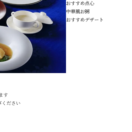
おすすめ点心
中華風お粥
おすすめデザート
ます
ください