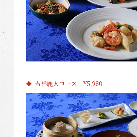
吉祥麗人コース ¥5,980