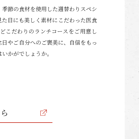
、季節の食材を使用した週替わりスペシ
見た目にも美しく素材にこだわった医食
などこだわりのランチコースをご用意し
念日やご自分へのご褒美に、自信をもっ
はいかがでしょうか。
ちら