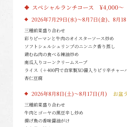
スペシャルランチコース ¥4,000〜
2026年7月29日(水)～8月7日(金)、8月18
三種前菜盛り合わせ
彩りピーマンと牛肉のオイスターソース炒め
ソフトシェルシュリンプのニンニク香り蒸し
鶏むね肉の食べる辣油炒め
南瓜入りコーンクリームスープ
ライス（＋400円で自家製XO醤入りピリ辛チャー
杏仁豆腐
2026年8月8日(土)～8月17日(月)
お盆ラン
三種前菜盛り合わせ
牛肉とゴーヤの黒豆辛し炒め
揚げ魚の香味醤油がけ