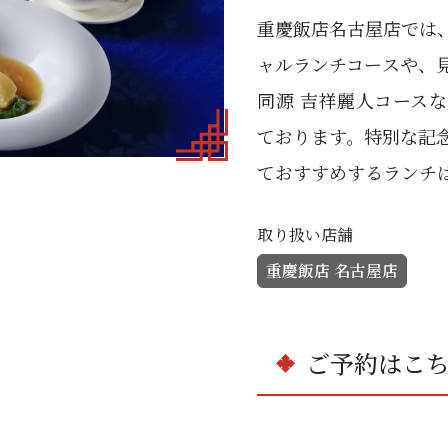
重慶飯店名古屋店では
ャルランチコースや、
同源 吉祥麗人コース
ております。特別な記
ておすすめするランチ
取り扱い店舗
重慶飯店 名古屋店
ご予約はこ