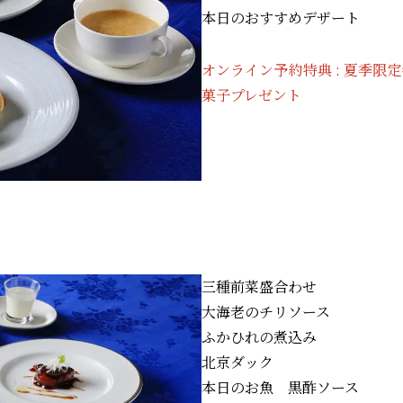
本日のおすすめデザート
オンライン予約特典 : 夏季限
菓子プレゼント
三種前菜盛合わせ
大海老のチリソース
ふかひれの煮込み
北京ダック
本日のお魚 黒酢ソース