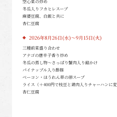
空心菜の炒め
冬瓜入りフカヒレスープ
麻婆豆腐、白飯と共に
杏仁豆腐
2026年8月26日(水)～9月15日(火)
三種前菜盛り合わせ
アナゴの唐辛子香り炒め
冬瓜の蒸し物～さっぱり蟹肉入り餡かけ
パイナップル入り酢豚
ベーコン・ほうれん草の卵スープ
ライス（＋400円で枝豆と鶏肉入りチャーハンに
杏仁豆腐