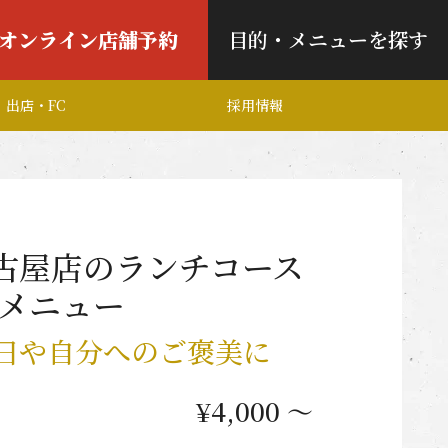
オンライン店舗予約
目的・メニューを探す
出店・FC
採用情報
名古屋店のランチコース
メニュー
日や自分へのご褒美に
¥4,000 〜