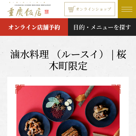
本文へ移動する
オンラインショップ
オンライン店舗予約
目的・メニューを探す
滷水料理 （ルースイ） | 桜
木町限定