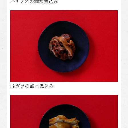
ハチノスの滷水煮込み
豚ガツの滷水煮込み