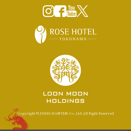
UP
Copyright © JUKEI-HANTEN Co.,Ltd.All Right Reserved