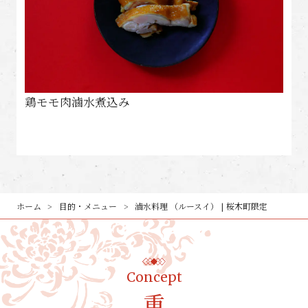
鶏モモ肉滷水煮込み
ホーム
目的・メニュー
滷水料理 （ルースイ） | 桜木町限定
Concept