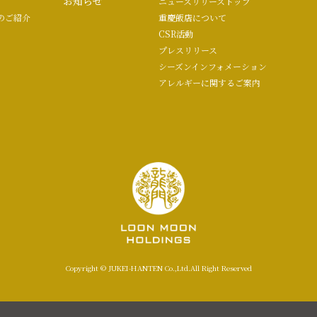
お知らせ
ニュースリリーストップ
のご紹介
重慶飯店について
CSR活動
プレスリリース
シーズンインフォメーション
アレルギーに関するご案内
Copyright © JUKEI-HANTEN Co.,Ltd.All Right Reserved