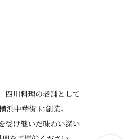
、四川料理の⽼舗として
年 横浜中華街 に創業。
を受け継いだ味わい深い
料理をご堪能ください。