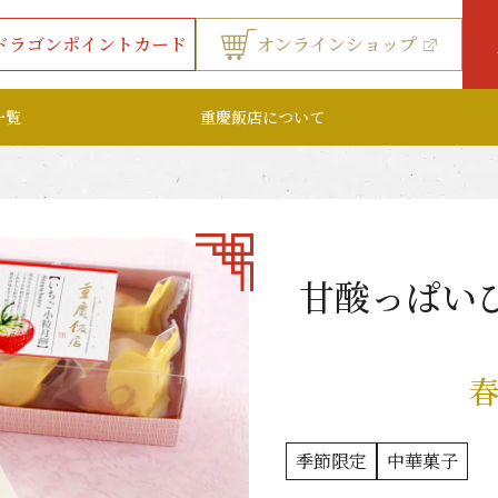
ドラゴンポイントカード
オンラインショップ
一覧
重慶飯店について
甘酸っぱい
春
季節限定
中華菓子