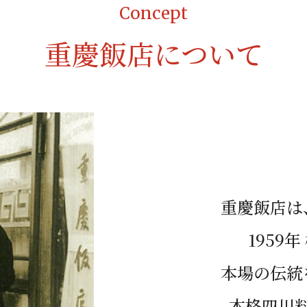
Concept
重慶飯店について
重慶飯店は
1959
本場の伝統
本格四川