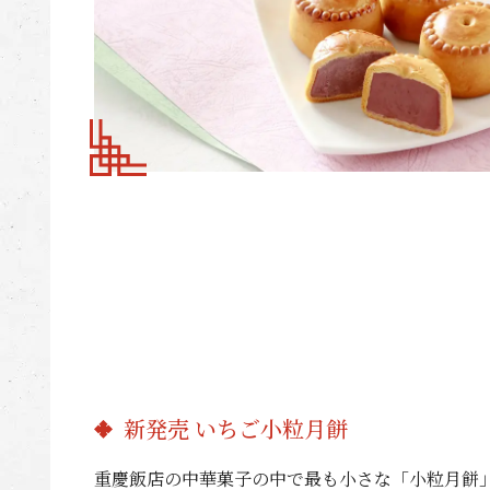
新発売 いちご小粒月餅
重慶飯店の中華菓子の中で最も小さな「小粒月餅