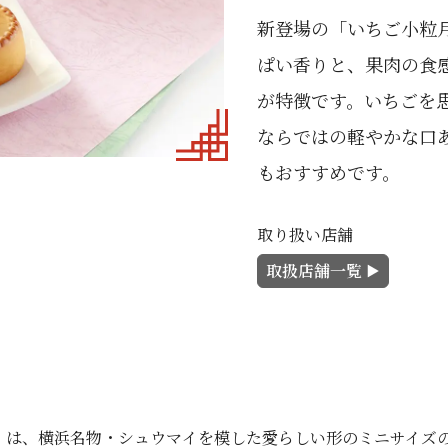
新登場の「いちご小粒
ぱい香りと、果肉の食
が特徴です。いちごを
ならではの軽やかな口
もおすすめです。
取り扱い店舗
取扱店舗一覧
」は、横浜名物・シュウマイを模した愛らしい形のミニサイズ