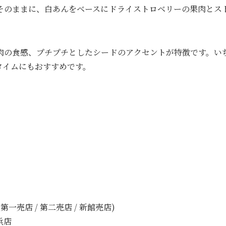
そのままに、白あんをベースにドライストロベリーの果肉とス
の食感、プチプチとしたシードのアクセントが特徴です。い
タイムにもおすすめです。
一売店 / 第二売店 / 新館売店)
浜店