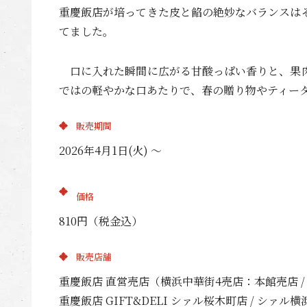
重慶飯店が培ってきた皮と餡の絶妙なバランスは
てました。
口に入れた瞬間に広がる甘酸っぱい香りと、果肉
ではの軽やかな口あたりで、春の贈り物やティー
販売期間
2026年4月1日(火) 〜
価格
810円（税金込）
販売店舗
重慶飯店 直営売店（横浜中華街4売店：本館売店 / 第
重慶飯店 GIFT&DELI シァル桜木町店 / シァル横