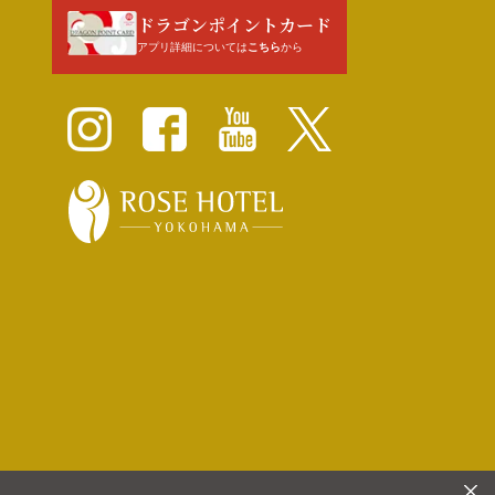
ドラゴンポイントカード
アプリ詳細については
こちら
から