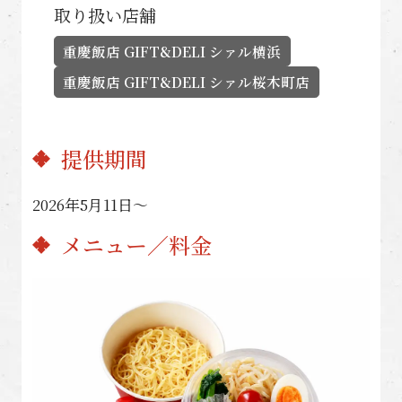
取り扱い店舗
重慶飯店 GIFT&DELI シァル横浜
重慶飯店 GIFT&DELI シァル桜木町店
提供期間
2026年5月11日〜
メニュー／料金