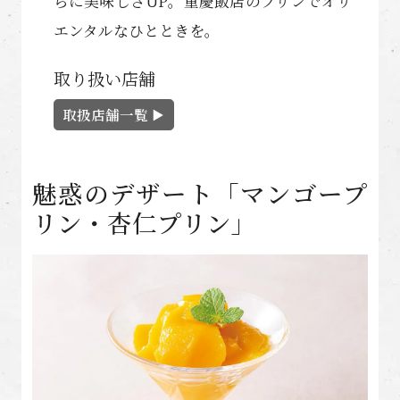
らに美味しさUP。重慶飯店のプリンでオリ
エンタルなひとときを。
取り扱い店舗
取扱店舗一覧
魅惑のデザート「マンゴープ
リン・杏仁プリン」