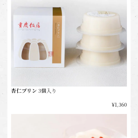
杏仁プリン
3個入り
¥1,360