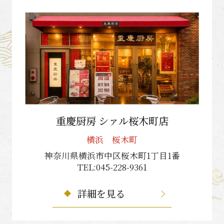
重慶厨房 シァル桜木町店
横浜 桜木町
神奈川県横浜市中区桜木町1丁目1番
TEL:045-228-9361
詳細を見る