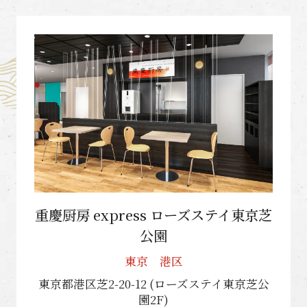
重慶厨房 express ローズステイ東京芝
公園
東京 港区
東京都港区芝2-20-12 (ローズステイ東京芝公
園2F)