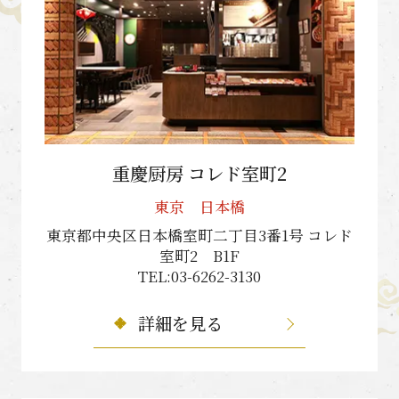
重慶厨房 コレド室町2
東京 日本橋
東京都中央区日本橋室町二丁目3番1号 コレド
室町2 B1F
TEL:03-6262-3130
詳細を見る