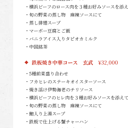
・横浜ビーフのロース肉を３種お好みソースを添
・旬の野菜の蒸し物 麻辣ソースにて
・蒸し排翅スープ
・マーボー豆腐とご飯
・バニラアイス入りタピオカミルク
・中国銘茶
鉄板焼き中華コース 玄武
¥32,000
・5種前菜盛り合わせ
・フカヒレのステーキオイスターソース
・焼き活け伊勢海老のチリソース
・横浜ビーフのヒレ肉を３種お好みソースを添え
・旬の野菜の蒸し物 麻辣ソースにて
・鮑入り上湯スープ
・鉄板で仕上げる蟹チャーハン