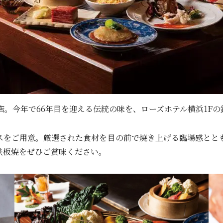
飯店。今年で66年目を迎える伝統の味を、ローズホテル横浜1F
スをご用意。厳選された食材を目の前で焼き上げる臨場感とと
鉄板焼をぜひご賞味ください。