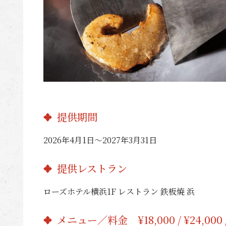
提供期間
2026年4月1日～2027年3月31日
提供レストラン
ローズホテル横浜1F レストラン 鉄板焼 浜
メニュー／料金 ¥18,000 / ¥24,