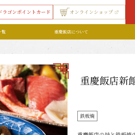
ドラゴンポイントカード
オンラインショップ
一覧
重慶飯店について
重慶飯店新
鉄板焼
重慶飯店の技と鉄板焼