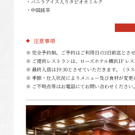
・バニラアイス入りタピオカミルク
・中国銘茶
注意事項
※ 完全予約制。ご予約はご利用日の3日前迄とさ
※ ご提供レストランは、ローズホテル横浜1F レス
※ 最終入店は19:30とさせていただきます。（ラス
※ 季節・仕入状況によりメニュー及び食材が変更
※ ご不明点等はお電話にてお問い合わせください