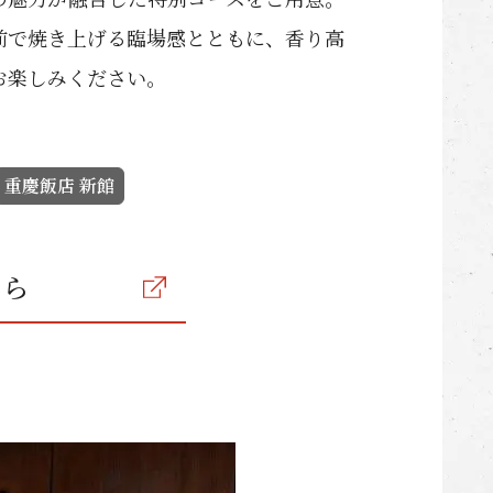
前で焼き上げる臨場感とともに、香り高
お楽しみください。
重慶飯店 新館
ちら