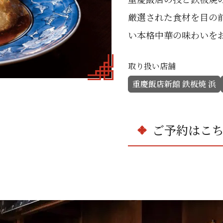
厳選された食材を目の
い本格中華の味わいを
取り扱い店舗
重慶飯店新館 鉄板焼 浜
ご予約はこ