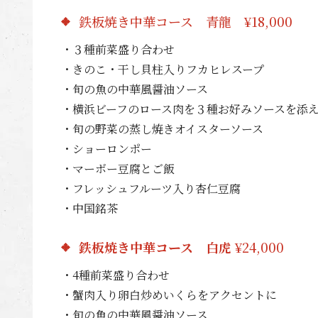
鉄板焼き中華コース 青龍 ¥18,000
・３種前菜盛り合わせ
・きのこ・干し貝柱入りフカヒレスープ
・旬の魚の中華風醤油ソース
・横浜ビーフのロース肉を３種お好みソースを添
・旬の野菜の蒸し焼きオイスターソース
・ショーロンポー
・マーボー豆腐とご飯
・フレッシュフルーツ入り杏仁豆腐
・中国銘茶
鉄板焼き中華コース 白虎
¥24,000
・4種前菜盛り合わせ
・蟹肉入り卵白炒めいくらをアクセントに
・旬の魚の中華風醤油ソース