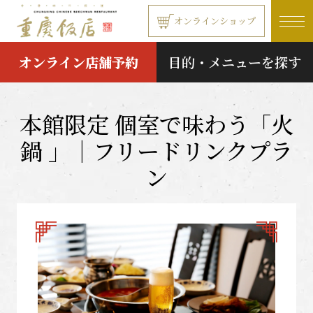
本文へ移動する
オンラインショップ
オンライン店舗予約
目的・メニューを探す
本館限定 個室で味わう「火
鍋 」｜フリードリンクプラ
ン