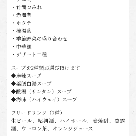
・竹筒つみれ
・赤海老
・ホタテ
・棒湯葉
・季節野菜の盛り合わせ
・中華麺
・デザート二種
スープを2種類お選び頂けます
◆麻辣スープ
◆薬膳白湯スープ
◆酸湯（サンタン）スープ
◆海味（ハイウェイ）スープ
フリードリンク（7種）
生ビール、紹興酒、ハイボール、麦焼酎、杏露
酒、ウーロン茶、オレンジジュース