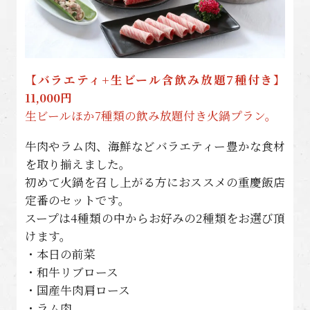
【バラエティ+生ビール含飲み放題7種付き】
11,000円
生ビールほか7種類の飲み放題付き火鍋プラン。
牛肉やラム肉、海鮮などバラエティー豊かな食材
を取り揃えました。
初めて火鍋を召し上がる方におススメの重慶飯店
定番のセットです。
スープは4種類の中からお好みの2種類をお選び頂
けます。
・本日の前菜
・和牛リブロース
・国産牛肉肩ロース
・ラム肉