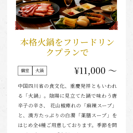
本格火鍋をフリードリン
クプランで
¥11,000 〜
個室
火鍋
中国四川省の食文化、重慶発祥ともいわれ
る「火鍋」。陰陽に見立てた鍋で味わう唐
辛子の辛さ、 花山椒痺れの「麻辣スープ」
と、漢方たっぷりの白濁「薬膳スープ」を
はじめ全4種ご用意しております。季節を問