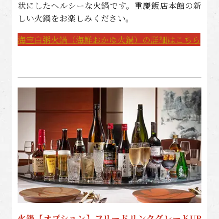
状にしたヘルシーな火鍋です。重慶飯店本館の新
しい火鍋をお楽しみください。
海宝白粥火鍋（海鮮おかゆ火鍋）の詳細はこちら
火鍋【オプション】フリードリンクグレードUP