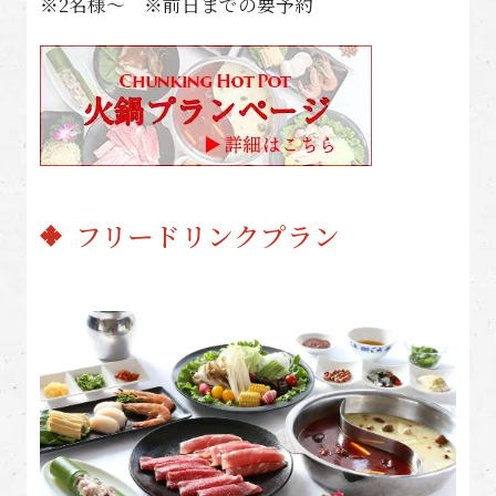
※2名様〜 ※前日までの要予約
フリードリンクプラン