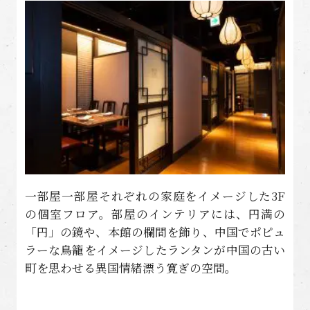
一部屋一部屋それぞれの家庭をイメージした3F
の個室フロア。部屋のインテリアには、円満の
「円」の鏡や、本館の欄間を飾り、中国でポピュ
ラーな鳥籠をイメージしたランタンが中国の古い
町を思わせる異国情緒漂う寛ぎの空間。