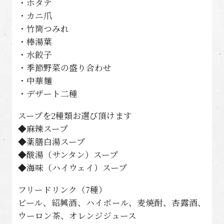
・ホタテ
・カニ爪
・竹筒つみれ
・棒湯葉
・水餃子
・季節野菜の盛り合わせ
・中華麺
・デザート二種
スープを2種類お選び頂けます
◆麻辣スープ
◆薬膳白湯スープ
◆酸湯（サンタン）スープ
◆海味（ハイウェイ）スープ
フリードリンク（7種）
ビール、紹興酒、ハイボール、麦焼酎、杏露酒、
ウーロン茶、オレンジジュース