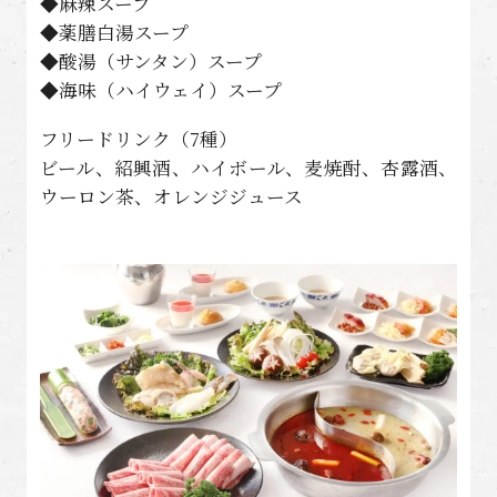
◆麻辣スープ
◆薬膳白湯スープ
◆酸湯（サンタン）スープ
◆海味（ハイウェイ）スープ
フリードリンク（7種）
ビール、紹興酒、ハイボール、麦焼酎、杏露酒、
ウーロン茶、オレンジジュース