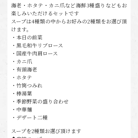
海老・ホタテ・カニ爪など海鮮3種盛りなどもお
楽しみいただけるセットです
スープは4種類の中からお好みの2種類をお選び頂
けます。
・本日の前菜
・黒毛和牛リブロース
・国産牛肉肩ロース
・カニ爪
・有頭海老
・ホタテ
・竹筒つみれ
・棒湯葉
・季節野菜の盛り合わせ
・中華麺
・デザート二種
スープを2種類お選び頂けます