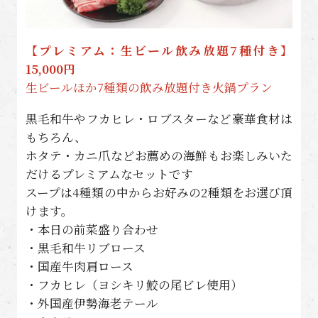
【プレミアム：生ビール飲み放題7種付き】
15,000円
生ビールほか7種類の飲み放題付き火鍋プラン
黒毛和牛やフカヒレ・ロブスターなど豪華食材は
もちろん、
ホタテ・カニ爪などお薦めの海鮮もお楽しみいた
だけるプレミアムなセットです
スープは4種類の中からお好みの2種類をお選び頂
けます。
・本日の前菜盛り合わせ
・黒毛和牛リブロース
・国産牛肉肩ロース
・フカヒレ（ヨシキリ鮫の尾ビレ使用）
・外国産伊勢海老テール