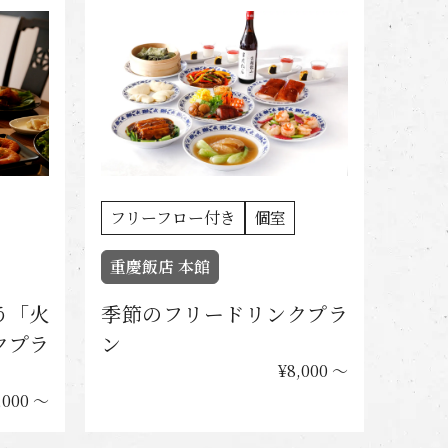
フリーフロー付き
個室
重慶飯店 本館
う「火
季節のフリードリンクプラ
クプラ
ン
¥8,000 〜
,000 〜