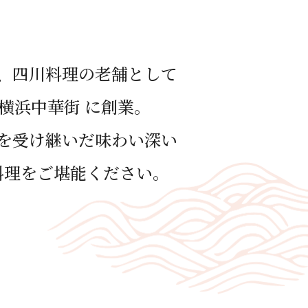
、四川料理の⽼舗として
年 横浜中華街 に創業。
を受け継いだ味わい深い
料理をご堪能ください。