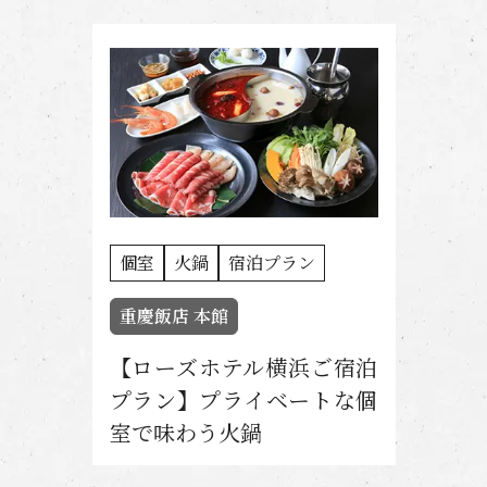
個室
火鍋
宿泊プラン
重慶飯店 本館
【ローズホテル横浜ご宿泊
プラン】プライベートな個
室で味わう火鍋