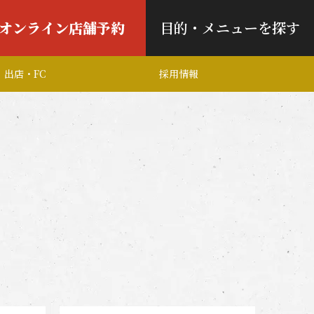
オンライン店舗予約
目的・メニューを探す
出店・FC
採用情報