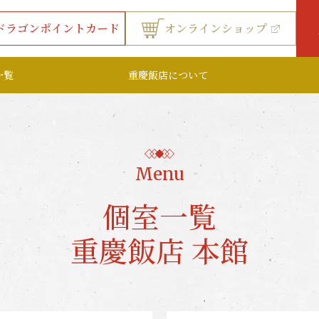
ドラゴンポイントカード
オンラインショップ
一覧
重慶飯店について
Menu
個室一覧
重慶飯店 本館