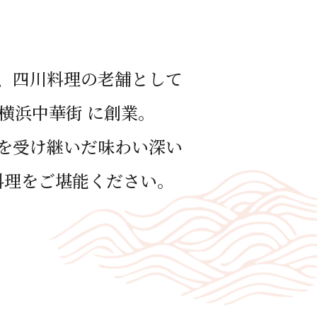
、四川料理の⽼舗として
年 横浜中華街 に創業。
を受け継いだ味わい深い
料理をご堪能ください。