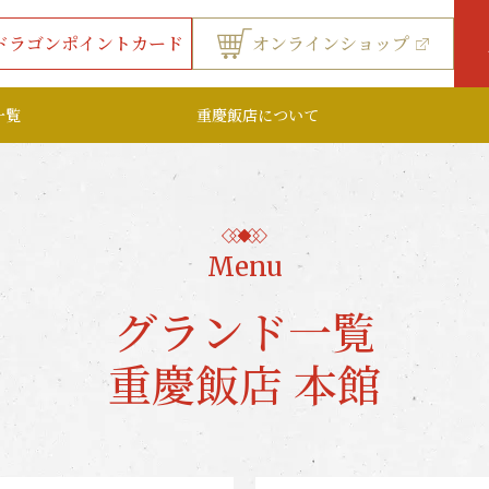
ドラゴンポイントカード
オンラインショップ
一覧
重慶飯店について
Menu
グランド一覧
重慶飯店 本館