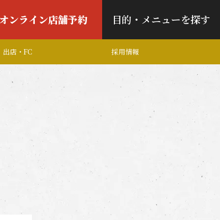
オンライン店舗予約
目的・メニューを探す
出店・FC
採用情報