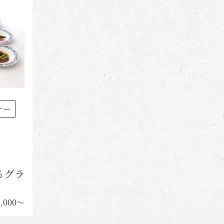
ナー
るグラ
8,000〜