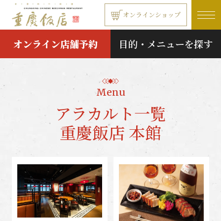
本文へ移動する
オンラインショップ
オンライン店舗予約
目的・メニューを探す
Menu
アラカルト一覧
重慶飯店 本館