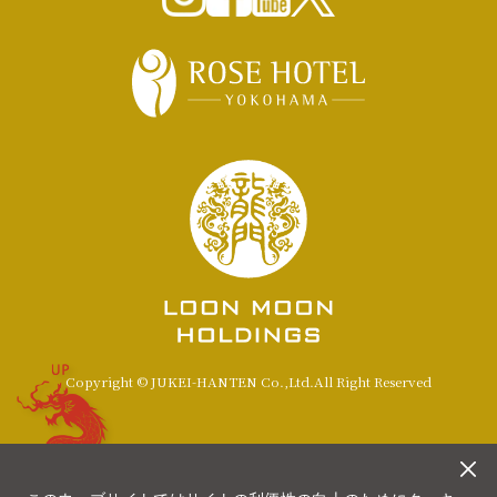
UP
Copyright © JUKEI-HANTEN Co.,Ltd.All Right Reserved