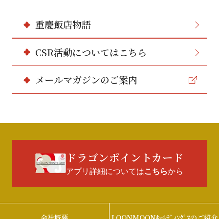
重慶飯店物語
CSR活動についてはこちら
メールマガジンのご案内
ドラゴンポイントカード
アプリ詳細については
から
こちら
会社概要
LOONMOONﾎｰﾙﾃﾞｨﾝｸﾞｽのご紹介