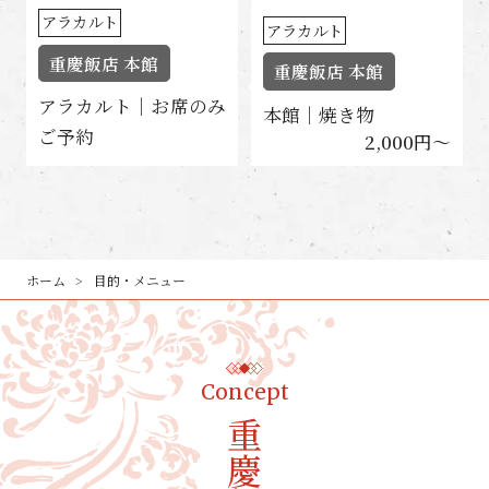
アラカルト
アラカルト
重慶飯店 本館
重慶飯店 本館
アラカルト｜お席のみ
本館｜焼き物
ご予約
2,000円〜
ホーム
目的・メニュー
Concept