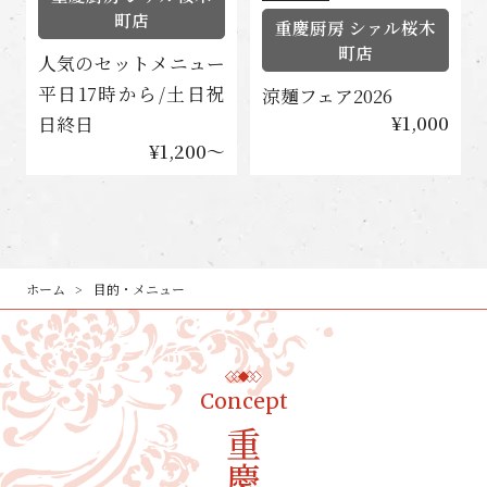
町店
重慶厨房 シァル桜木
町店
人気のセットメニュー
平日17時から/土日祝
涼麺フェア2026
¥1,000
日終日
¥1,200〜
ホーム
目的・メニュー
Concept