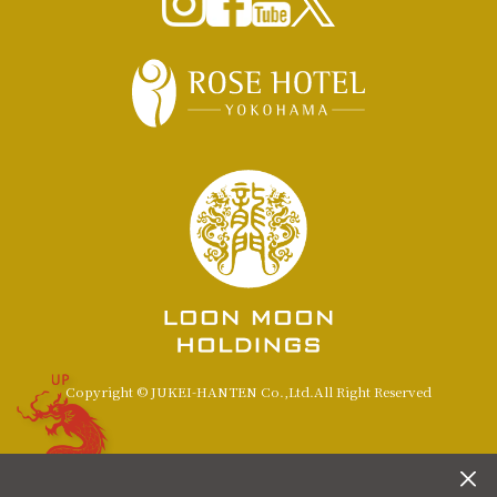
UP
Copyright © JUKEI-HANTEN Co.,Ltd.All Right Reserved