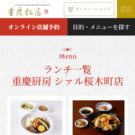
本文へ移動する
オンラインショップ
オンライン店舗予約
目的・メニューを探す
Menu
ランチ一覧
重慶厨房 シァル桜木町店