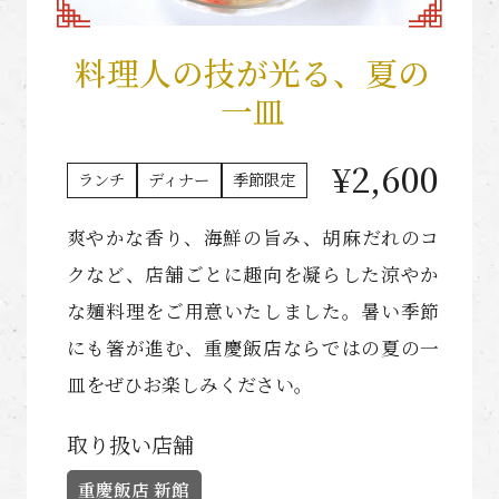
料理人の技が光る、夏の
一皿
¥2,600
ランチ
ディナー
季節限定
爽やかな香り、海鮮の旨み、胡麻だれのコ
クなど、店舗ごとに趣向を凝らした涼やか
な麺料理をご用意いたしました。暑い季節
にも箸が進む、重慶飯店ならではの夏の一
皿をぜひお楽しみください。
取り扱い店舗
重慶飯店 新館