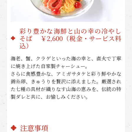
彩り豊かな海鮮と山の幸の冷やし
そば ￥2,600（税金・サービス料
込）
海老、蟹、クラゲといった海の幸と、直火で丁寧
に焼き上げた自家製チャーシュー。
さらに食感豊かな、アミガサタケと彩り鮮やかな
錦糸卵、きゅうりを贅沢に添えました。厳選され
た七種の具材が織りなす山海の恵みを、伝統の特
製ダレと共に、お愉しみください。
注意事項