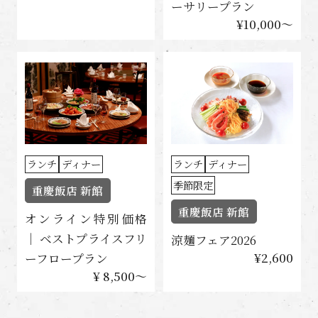
ーサリープラン
¥10,000〜
ランチ
ディナー
ランチ
ディナー
季節限定
重慶飯店 新館
重慶飯店 新館
オンライン特別価格
｜ ベストプライスフリ
涼麺フェア2026
¥2,600
ーフロープラン
¥ 8,500〜