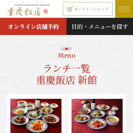
本文へ移動する
オンラインショップ
オンライン店舗予約
目的・メニューを探す
Menu
ランチ一覧
重慶飯店 新館