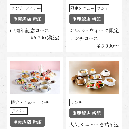
ランチ
ディナー
限定メニュー
ランチ
重慶飯店 新館
重慶飯店 新館
67周年記念コース
シルバーウィーク限定
¥6,700(税込)
ランチコース
￥5,500〜
ランチ
限定メニュー
ランチ
ディナー
重慶飯店 新館
重慶飯店 新館
人気メニューを詰め込