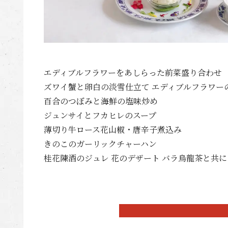
エディブルフラワーをあしらった前菜盛り合わせ
ズワイ蟹と卵白の淡雪仕立て エディブルフラワー
百合のつぼみと海鮮の塩味炒め
ジュンサイとフカヒレのスープ
薄切り牛ロース花山椒・唐辛子煮込み
きのこのガーリックチャーハン
桂花陳酒のジュレ 花のデザート バラ烏龍茶と共に