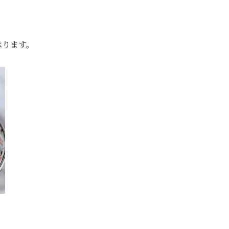
承ります。