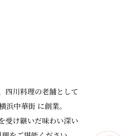
、四川料理の⽼舗として
年 横浜中華街 に創業。
を受け継いだ味わい深い
料理をご堪能ください。