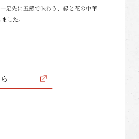
は一足先に五感で味わう、緑と花の中華
しました。
ちら