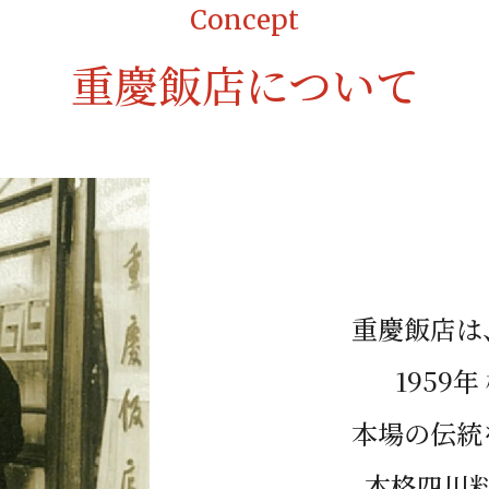
Concept
重慶飯店について
重慶飯店は
1959
本場の伝統
本格四川