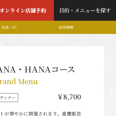
オンライン店舗予約
目的・メニューを探す
出店・FC
採用情報
ANA・HANAコース
rand Menu
￥8,700
ディナー
ベントが華やかに開催されます。重慶飯店