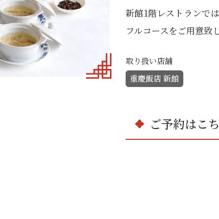
新館1階レストランで
フルコースをご用意致
取り扱い店舗
重慶飯店 新館
ご予約はこ