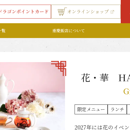
ドラゴンポイントカード
オンラインショップ
一覧
重慶飯店について
花・華 H
G
限定メニュー
ランチ
2027年には花のイ