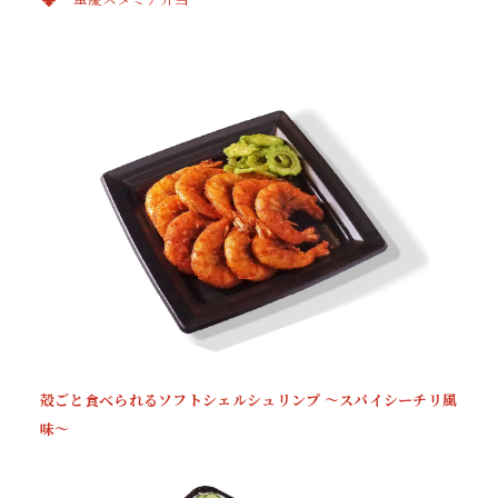
殻ごと食べられるソフトシェルシュリンプ 〜スパイシーチリ風
味〜