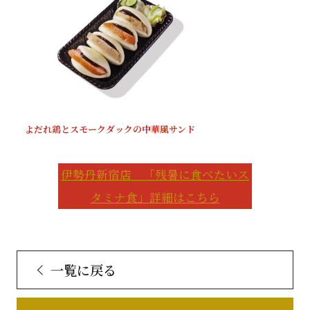
よだれ鶏とスモークダックの中華風サンド
伊勢丹新宿店 「残暑に食べたいス
タミナ食」詳細はこちら
一覧に戻る