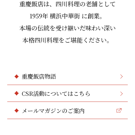
重慶飯店は、四川料理の⽼舗として
1959年 横浜中華街 に創業。
本場の伝統を受け継いだ味わい深い
本格四川料理をご堪能ください。
重慶飯店物語
CSR活動についてはこちら
メールマガジンのご案内