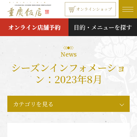
本文へ移動する
オンラインショップ
オンライン店舗予約
目的・メニューを探す
News
シーズンインフォメーショ
ン：2023年8月
カテゴリを見る