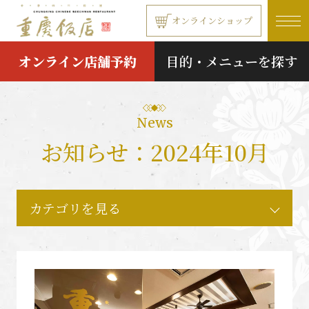
本文へ移動する
オンラインショップ
オンライン店舗予約
目的・メニューを探す
News
お知らせ：2024年10月
カテゴリを見る