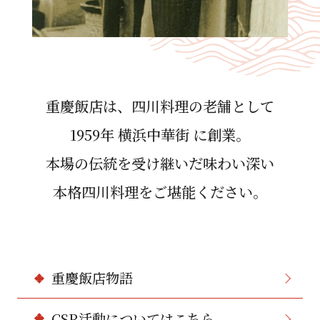
重慶飯店は、四川料理の⽼舗として
1959年 横浜中華街 に創業。
本場の伝統を受け継いだ味わい深い
本格四川料理をご堪能ください。
重慶飯店物語
CSR活動についてはこちら