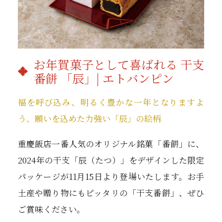
お年賀菓子として喜ばれる 干支
番餅 「辰」| エトバンピン
福を呼び込み、明るく豊かな一年となりますよ
う、願いを込めた力強い「辰」の絵柄
重慶飯店一番人気のオリジナル銘菓「番餅」に、
2024年の干支「辰（たつ）」をデザインした限定
パッケージが11月15日より登場いたします。お手
土産や贈り物にもピッタリの「干支番餅」、ぜひ
ご賞味ください。