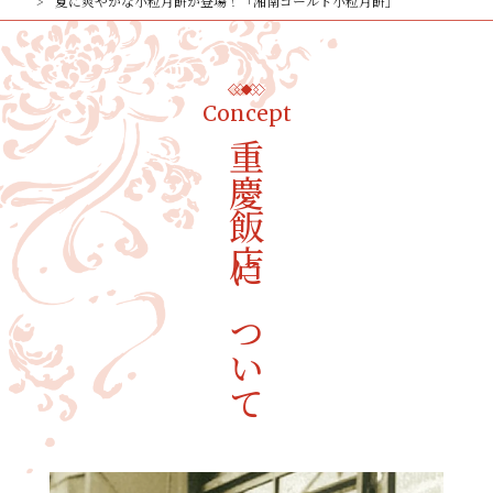
夏に爽やかな小粒月餅が登場！「湘南ゴールド小粒月餅」
Concept
重慶飯店について