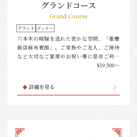
グランドコース
Grand Course
グランド
ディナー
六本木の喧騒を逃れた密かな空間、「重慶
飯店麻布賓館」。ご家族やご友人、ご接待
など大切なご宴席やお祝い事に是非ご利用
ください。
¥19,500〜
詳細を見る