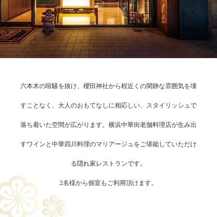
六本木の喧騒を抜け、櫻田神社から程近くの閑静な雰囲気を壊
すことなく、大人のおもてなしに相応しい、スタイリッシュで
落ち着いた空間が広がります。横浜中華街老舗料理店が生み出
すワインと中華四川料理のマリアージュをご堪能していただけ
る隠れ家レストランです。
2名様から個室もご利用頂けます。