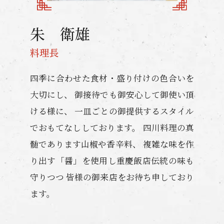
朱 衛雄
料理長
四季に合わせた食材・盛り付けの色合いを
大切にし、 御接待でも御安心して御使い頂
ける様に、 一皿ごとの御提供するスタイル
でおもてなししております。 四川料理の真
髄であります山椒や香辛料、 複雑な味を作
り出す「醤」を使用し重慶飯店伝統の味も
守りつつ 皆様の御来店をお待ち申しており
ます。