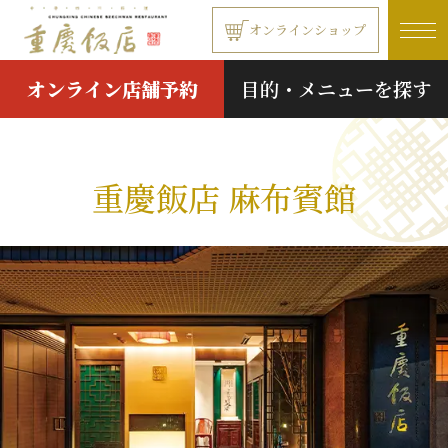
本文へ移動する
オンラインショップ
オンライン店舗予約
目的・メニューを探す
重慶飯店 麻布賓館