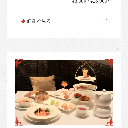
誕生日・記念日プランをどうぞご利用くだ
¥8,000 / ¥26,000〜
さい。様々なシチュエーションで承ってお
ります。
詳細を見る