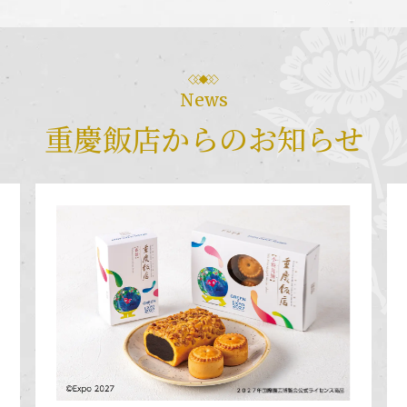
News
重慶飯店からのお知らせ