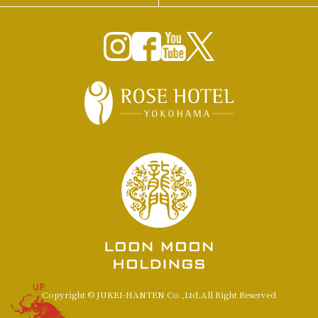
UP
Copyright © JUKEI-HANTEN Co.,Ltd.All Right Reserved