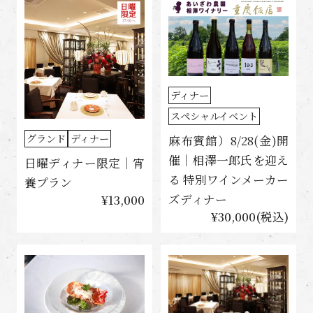
ディナー
スペシャルイベント
グランド
ディナー
麻布賓館）8/28(金)開
催｜相澤一郎氏を迎え
日曜ディナー限定｜宵
る 特別ワインメーカー
養プラン
ズディナー
¥13,000
¥30,000(税込)