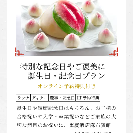
特別な記念日やご褒美に｜
誕生日・記念日プラン
オンライン予約特典付き
ランチ
ディナー
慶事・記念日
HP予約特典
誕生日や結婚記念日はもちろん、お子様の
合格祝いや入学・卒業祝いなどご家族の大
切な節目のお祝いに、重慶飯店麻布賓館の