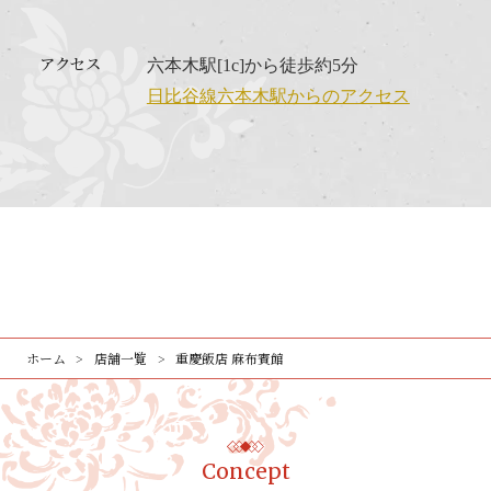
アクセス
六本木駅[1c]から徒歩約5分
日比谷線六本木駅からのアクセス
ホーム
店舗一覧
重慶飯店 麻布賓館
Concept