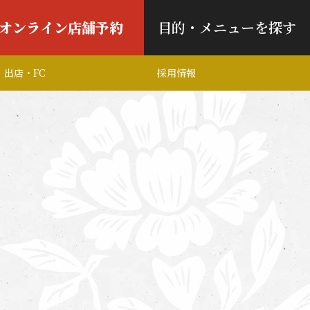
オンライン店舗予約
目的・メニューを探す
出店・FC
採用情報