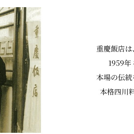
重慶飯店は
1959
本場の伝統
本格四川