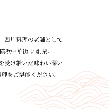
、四川料理の⽼舗として
年 横浜中華街 に創業。
を受け継いだ味わい深い
料理をご堪能ください。