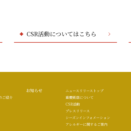
CSR活動についてはこちら
お知らせ
ニュースリリーストップ
のご紹介
重慶飯店について
CSR活動
プレスリリース
シーズンインフォメーション
アレルギーに関するご案内