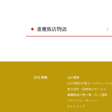
重慶飯店物語
会社情報
会社概要
LOONMOONホールディングス
旅行会社・団体向けサービス
重慶飯店の売り場・FCご提案
プライバシーポリシー
サイトマップ