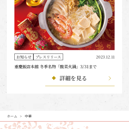
お知らせ
プレスリリース
2023.12.11
重慶飯店本館 冬季名物「酸菜火鍋」3/31まで
詳細を見る
ホーム
中華