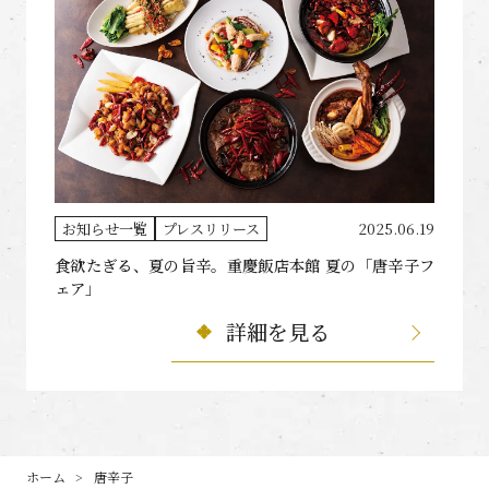
お知らせ一覧
プレスリリース
2025.06.19
食欲たぎる、夏の旨辛。重慶飯店本館 夏の「唐辛子フ
ェア」
詳細を見る
ホーム
唐辛子