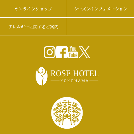
オンラインショップ
シーズンインフォメーション
アレルギーに関するご案内