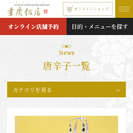
本文へ移動する
オンラインショップ
オンライン店舗予約
目的・メニューを探す
News
唐辛子一覧
カテゴリを見る