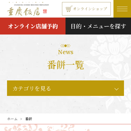
本文へ移動する
オンラインショップ
オンライン店舗予約
目的・メニューを探す
News
番餅一覧
カテゴリを見る
ホーム
番餅