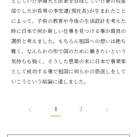
としていた李海天と医者を目指していた妻の呉延
信でしたが長男の李宏道(現社長)が生まれたこと
によって、子供の教育や今後の生活設計を考えた
時に日本で何か新しい仕事を見つける事が最良の
選択と考えました。もちろん祖国への想いは絶ち
難く、なんらかの形で国のために働きたいという
気持ちも強く、そうした思案の末に日本で事業家
として成功する事で祖国に何らかの恩返しをして
いこうという結論に達しました。
1
2