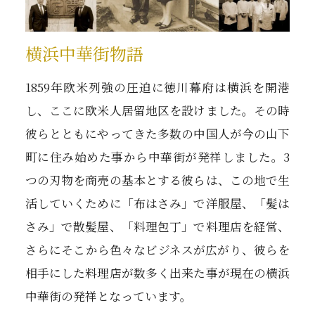
横浜中華街物語
1859年欧米列強の圧迫に徳川幕府は横浜を開港
し、ここに欧米人居留地区を設けました。その時
彼らとともにやってきた多数の中国人が今の山下
町に住み始めた事から中華街が発祥しました。3
つの刃物を商売の基本とする彼らは、この地で生
活していくために「布はさみ」で洋服屋、「髪は
さみ」で散髪屋、「料理包丁」で料理店を経営、
さらにそこから色々なビジネスが広がり、彼らを
相手にした料理店が数多く出来た事が現在の横浜
中華街の発祥となっています。