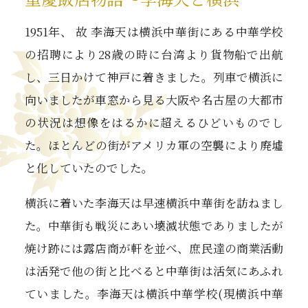
1951年、 故 李海天は横浜中華街にある中華学校
の招聘により28歳の時に台湾より貨物船で出航
し、三日かけて神戸に着きました。列車で横浜に
向いましたが車窓から見る大阪や名古屋の大都市
の状況は想像をはるかに超えるひどいものでし
た。ほとんどの街がアメリカ軍の空襲により廃墟
と化していたのでした。
横浜に着いた李海天は早速横浜中華街を訪ねまし
た。中華街も戦災にあい壊滅状態でありましたが
焼け跡には露店商が軒を並べ、庶民達の商業活動
は活発で他の街と比べると中華街は活気にあふれ
ていました。李海天は横浜中華学校(現横浜中華