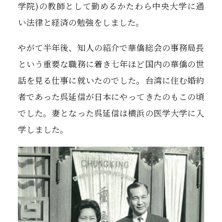
学院)の教師として勤めるかたわら中央大学に通
い法律と経済の勉強をしました。
やがて半年後、知人の紹介で華僑総会の事務局長
という重要な職務に着き七年ほど国内の華僑の世
話を見る仕事に就いたのでした。台湾に住む婚約
者であった呉延信が日本にやってきたのもこの頃
でした。妻となった呉延信は横浜の医学大学に入
学しました。