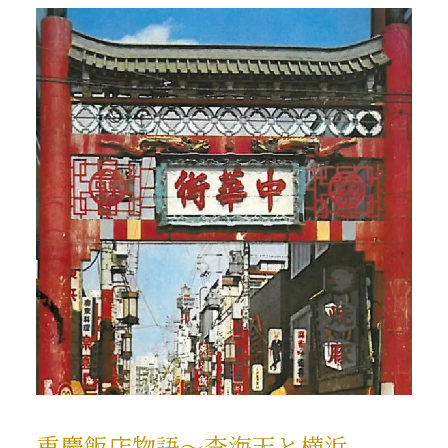
重慶飯店物語〜李海天と横浜