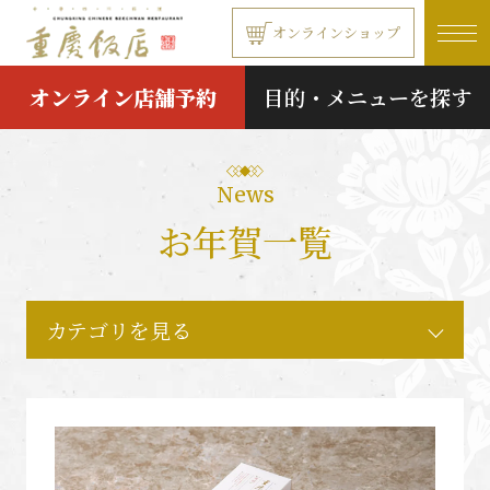
本文へ移動する
オンラインショップ
オンライン店舗予約
目的・メニューを探す
News
お年賀一覧
カテゴリを見る