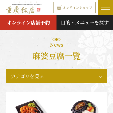
本文へ移動する
オンラインショップ
オンライン店舗予約
目的・メニューを探す
News
麻婆豆腐一覧
カテゴリを見る