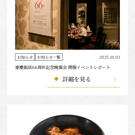
お知らせ
お知らせ一覧
2025.10.03
重慶飯店66周年記念晩餐会 開催イベントレポート
詳細を見る