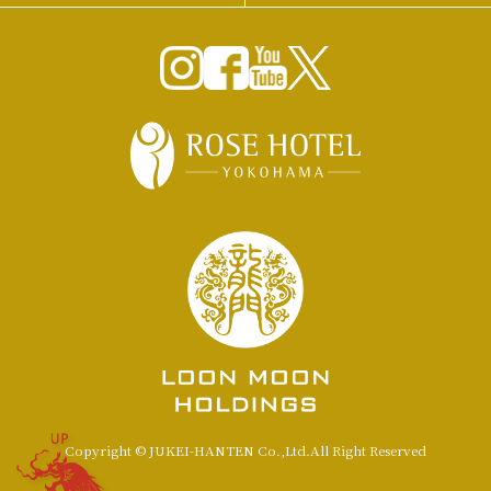
UP
Copyright © JUKEI-HANTEN Co.,Ltd.All Right Reserved